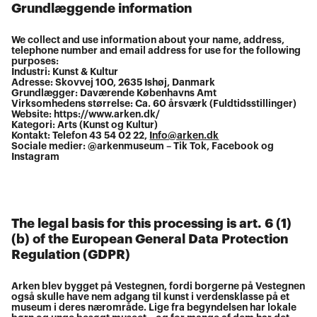
Grundlæggende information
We collect and use information about your name, address,
telephone number and email address for use for the following
purposes:
Industri: Kunst & Kultur
Adresse: Skovvej 100, 2635 Ishøj, Danmark
Grundlægger: Daværende Københavns Amt
Virksomhedens størrelse: Ca. 60 årsværk (Fuldtidsstillinger)
Website: https://www.arken.dk/
Kategori: Arts (Kunst og Kultur)
Kontakt: Telefon 43 54 02 22,
Info@arken.dk
Sociale medier: @arkenmuseum – Tik Tok, Facebook og
Instagram
The legal basis for this processing is art. 6 (1)
(b) of the European General Data Protection
Regulation (GDPR)
Arken blev bygget på Vestegnen, fordi borgerne på Vestegnen
også skulle have nem adgang til kunst i verdensklasse på et
museum i deres nærområde. Lige fra begyndelsen har lokale