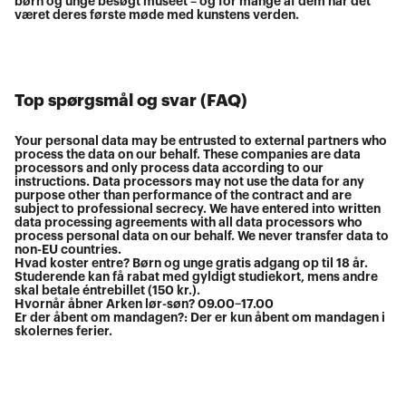
børn og unge besøgt museet – og for mange af dem har det
været deres første møde med kunstens verden.
Top spørgsmål og svar (FAQ)
Your personal data may be entrusted to external partners who
process the data on our behalf. These companies are data
processors and only process data according to our
instructions. Data processors may not use the data for any
purpose other than performance of the contract and are
subject to professional secrecy. We have entered into written
data processing agreements with all data processors who
process personal data on our behalf. We never transfer data to
non-EU countries.
Hvad koster entre? Børn og unge gratis adgang op til 18 år.
Studerende kan få rabat med gyldigt studiekort, mens andre
skal betale éntrebillet (150 kr.).
Hvornår åbner Arken lør-søn? 09.00–17.00
Er der åbent om mandagen?: Der er kun åbent om mandagen i
skolernes ferier.