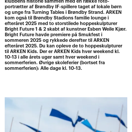
klubbens historie sammen med en række foto-
portrætter af Brøndby IF-spillere taget af lokale børn
og unge fra Turning Tables i Brøndby Strand. ARKEN
kom også til Brøndby Stadions familie lounge i
efteråret 2025 med to storstilede hoppeskulpturer
Bright Future 1 & 2 skabt af kunstner Esben Weile Kjær.
Bright Future havde premiere på Smukfest i
sommeren 2025 og rykkede derefter til ARKEN
efteråret 2025. Du kan opleve de to hoppeskulpturer
til ARKEN Kids. Der er ARKEN Kids hver weekend kl.
10-13 i alle årets uger samt hver weekend i
sommerferien. Øvrige skoleferier (bortset fra
sommerferien): Alle dage kl. 10-13.