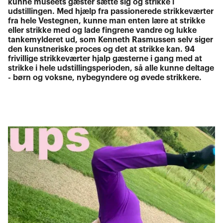
kunne museets gæster sætte sig og strikke i
udstillingen. Med hjælp fra passionerede strikkeværter
fra hele Vestegnen, kunne man enten lære at strikke
eller strikke med og lade fingrene vandre og lukke
tankemylderet ud, som Kenneth Rasmussen selv siger
den kunstneriske proces og det at strikke kan. 94
frivillige strikkeværter hjalp gæsterne i gang med at
strikke i hele udstillingsperioden, så alle kunne deltage
- børn og voksne, nybegyndere og øvede strikkere.