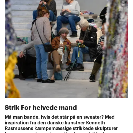
Strik For helvede mand
Må man bande, hvis det står på en sweater? Med
inspiration fra den danske kunstner Kenneth
Rasmussens kæmpemæssige strikkede skulpturer