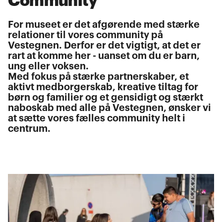
Community
For museet er det afgørende med stærke
relationer til vores community på
Vestegnen. Derfor er det vigtigt, at det er
rart at komme her - uanset om du er barn,
ung eller voksen.
Med fokus på stærke partnerskaber, et
aktivt medborgerskab, kreative tiltag for
børn og familier og et gensidigt og stærkt
naboskab med alle på Vestegnen, ønsker vi
at sætte vores fælles community helt i
centrum.