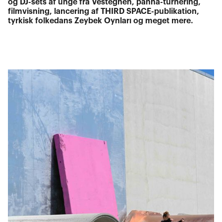
og DJ-sets af unge fra Vestegnen, panna-turnering,
filmvisning, lancering af THIRD SPACE-publikation,
tyrkisk folkedans Zeybek Oynları og meget mere.