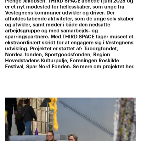
Plenge Jakobsen. THIRD SPACE åbnede i juni 2025 og
er et nyt mødested for fællesskaber, som unge fra
Vestegnens kommuner udvikler og driver. Der
afholdes løbende aktiviteter, som de unge selv skaber
og afvikler, samt møder i både den nedsatte
arbejdsgruppe og med samarbejds- og
sparringspartnere. Med THIRD SPACE tager museet et
ekstraordinært skridt for at engagere sig i Vestegnens
udvikling. Projektet er støttet af: Tuborgfondet,
Nordea-fonden, Sportgoodsfonden, Region
Hovedstadens Kulturpulje, Foreningen Roskilde
Festival, Spar Nord Fonden. Se mere om projektet her.