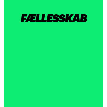
FÆLLESSKAB