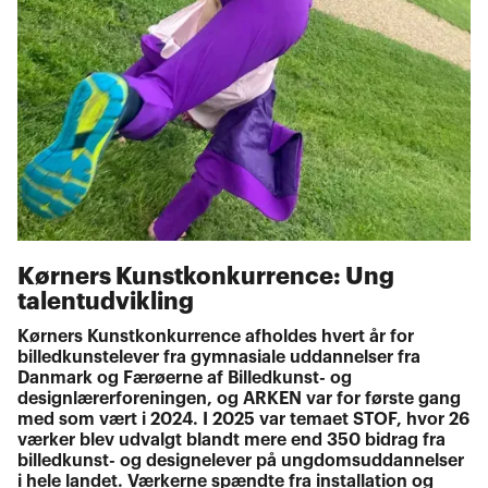
Kørners Kunstkonkurrence: Ung
talentudvikling
Kørners Kunstkonkurrence afholdes hvert år for
billedkunstelever fra gymnasiale uddannelser fra
Danmark og Færøerne af Billedkunst- og
designlærerforeningen, og ARKEN var for første gang
med som vært i 2024. I 2025 var temaet STOF, hvor 26
værker blev udvalgt blandt mere end 350 bidrag fra
billedkunst- og designelever på ungdomsuddannelser
i hele landet. Værkerne spændte fra installation og