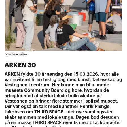
Foto: Rasmus Ravn
ARKEN 30
ARKEN fyldte 30 år søndag den 15.03.2026, hvor alle
var inviteret til en festlig dag med kunst, fællesskab og
Vestegnen i centrum. Her kunne man bl.a. møde
museets Community Board og høre, hvordan de
arbejder med at styrke lokale fællesskaber på
Vestegnen og bringer flere stemmer i spil på museet.
Der var også en talk med kunstner Henrik Plenge
Jakobsen om THIRD SPACE – det nye samlingssted
skabt sammen med lokale unge. Dagen bød desuden
på en masse THIRD SPACE-events med bl.a. koncerter