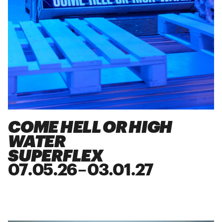
COME HELL OR HIGH
WATER
SUPERFLEX
07
.
05
.
26
–
03
.
01
.
27