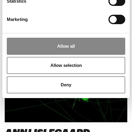
Statistics
SKULPTURPARK
Marketing
Fremtid
Allow all
Allow selection
Deny