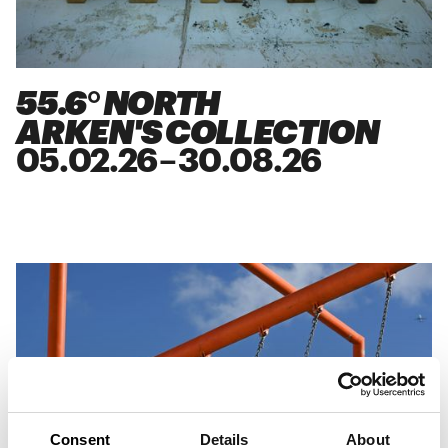
55.6° NORTH
ARKEN'S COLLECTION
05
.
02
.
26
–
30
.
08
.
26
Consent
Details
About