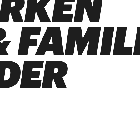
ARKEN
 FAMIL
DER