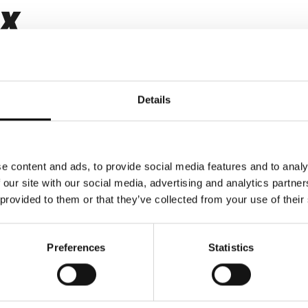
EX
Details
erte
e content and ads, to provide social media features and to analy
 our site with our social media, advertising and analytics partn
 provided to them or that they’ve collected from your use of their
Preferences
Statistics