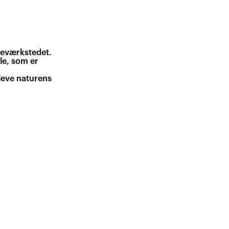
lieværkstedet.
le, som er
leve naturens