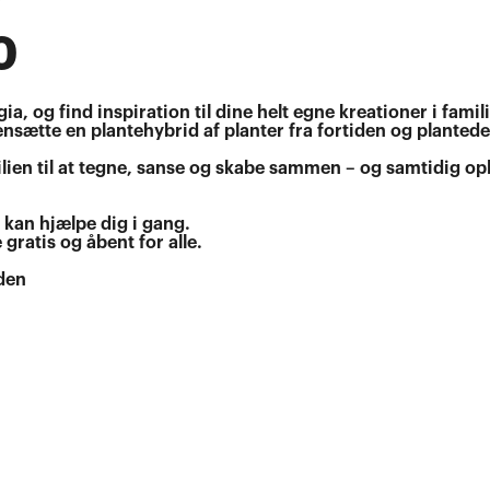
0
gia, og find inspiration til dine helt egne kreationer i fami
nsætte en plantehybrid af planter fra fortiden og plantede
ilien til at tegne, sanse og skabe sammen – og samtidig op
 kan hjælpe dig i gang.
 gratis og åbent for alle.
iden