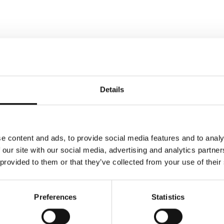
EX
Details
e content and ads, to provide social media features and to analy
erte
 our site with our social media, advertising and analytics partn
 provided to them or that they’ve collected from your use of their
Preferences
Statistics