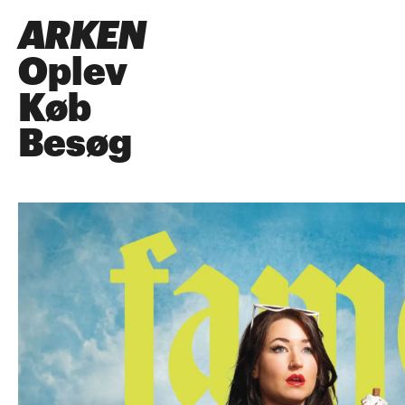
ARKEN
Oplev
Køb
Besøg