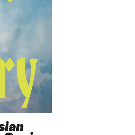
rsian