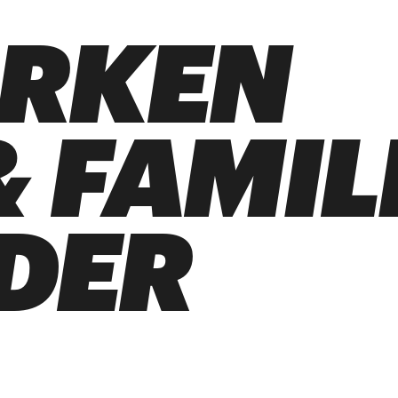
ARKEN
 FAMIL
DER