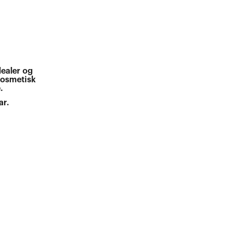
ealer og
kosmetisk
.
ar.