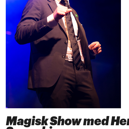
Magisk Show med He