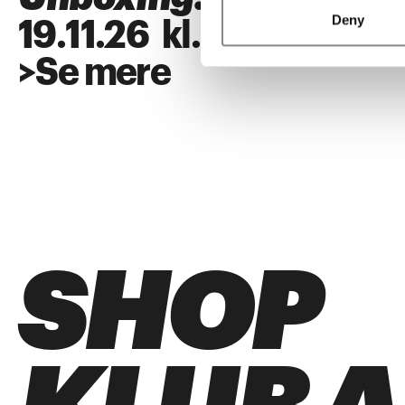
Deny
19
.
11
.
26
kl.
18:00
>
Se mere
SHOP