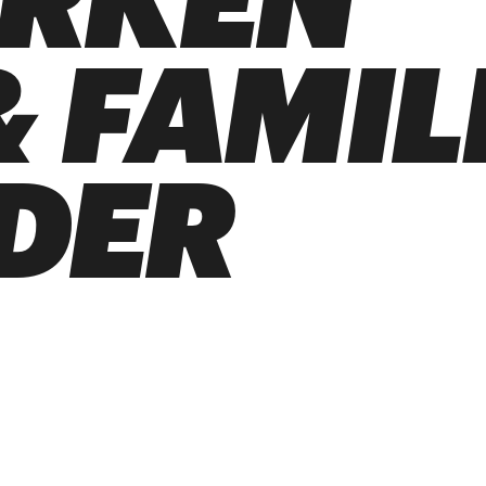
ARKEN
 FAMIL
DER