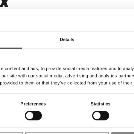
EX
Details
erte
e content and ads, to provide social media features and to analy
 our site with our social media, advertising and analytics partn
 provided to them or that they’ve collected from your use of their
Preferences
Statistics
EX