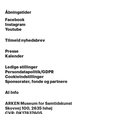
Åbningstider
Facebook
Instagram
Youtube
Tilmeld nyhedsbrev
Presse
Kalender
Ledige stillinger
Persondatapolitik/GDPR
Cookieindstillinger
Sponsorater, fonde og partnere
AI Info
ARKEN Museum for Samtidskunst
Skovvej 100, 2635 Ishøj
CVR: DK17837605