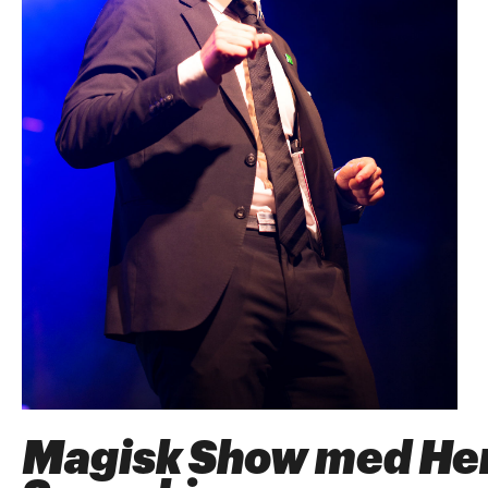
Magisk Show med He