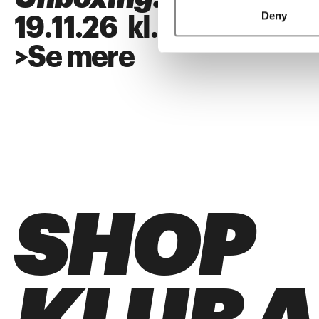
Deny
19
.
11
.
26
kl.
18:00
>
Se mere
SHOP