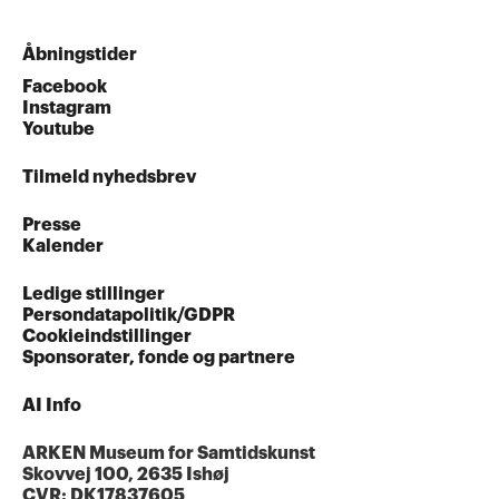
Åbningstider
Facebook
Instagram
Youtube
Tilmeld nyhedsbrev
Presse
Kalender
Ledige stillinger
Persondatapolitik/GDPR
Cookieindstillinger
Sponsorater, fonde og partnere
AI Info
ARKEN Museum for Samtidskunst
Skovvej 100, 2635 Ishøj
CVR: DK17837605