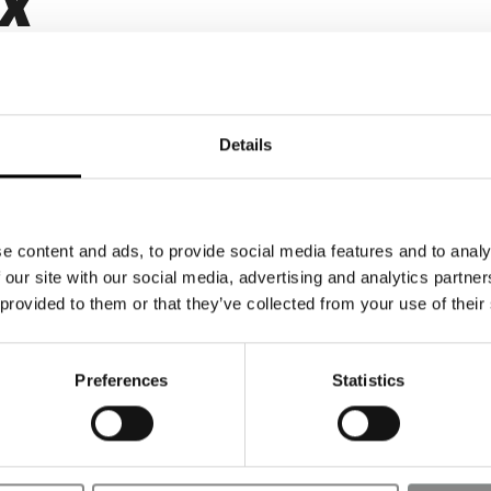
EX
Details
erte
e content and ads, to provide social media features and to analy
 our site with our social media, advertising and analytics partn
 provided to them or that they’ve collected from your use of their
Preferences
Statistics
EX