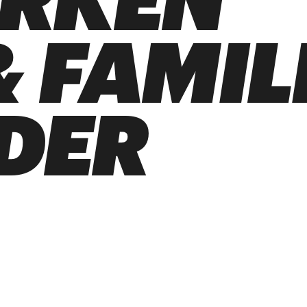
ARKEN
 FAMIL
DER