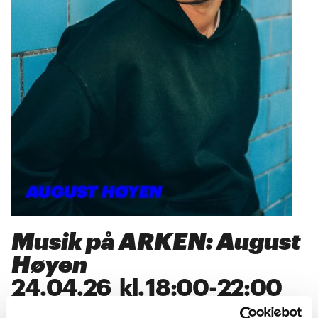
Musik på ARKEN: August
Høyen
24
.
04
.
26
kl.
18:00
-
22:00
>
Billetter