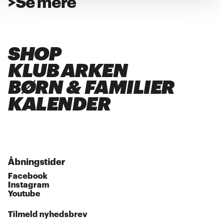
>
Se mere
SHOP
KLUB ARKEN
BØRN & FAMILIER
KALENDER
Åbningstider
Facebook
Instagram
Youtube
Tilmeld nyhedsbrev