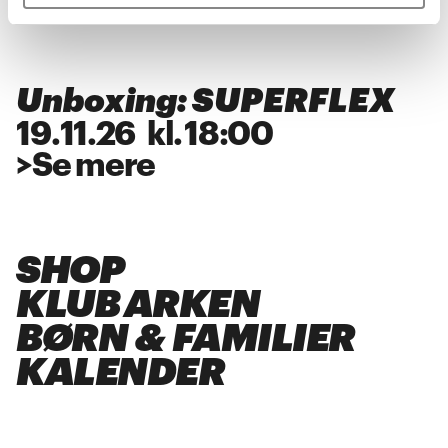
>
Se mere
Unboxing: SUPERFLEX
19
.
11
.
26
kl.
18:00
>
Se mere
SHOP
KLUB ARKEN
BØRN & FAMILIER
KALENDER