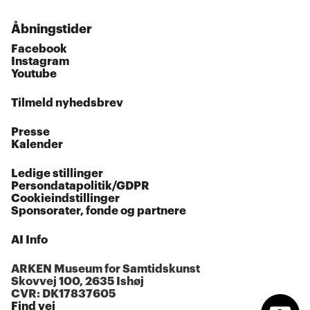
Åbningstider
Facebook
Instagram
Youtube
Tilmeld nyhedsbrev
Presse
Kalender
Ledige stillinger
Persondatapolitik/GDPR
Cookieindstillinger
Sponsorater, fonde og partnere
AI Info
ARKEN Museum for Samtidskunst
Skovvej 100, 2635 Ishøj
CVR: DK17837605
Find vej