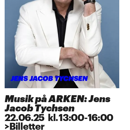
Musik på ARKEN: Jens
Jacob Tychsen
22
.
06
.
25
kl.
13:00
-
16:00
>
Billetter