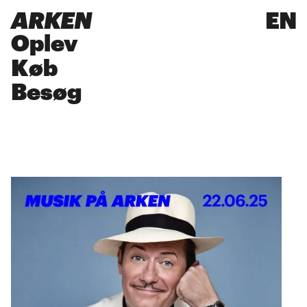
ARKEN
EN
Oplev
Køb
Besøg