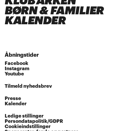
KLUB ARKEN
BØRN & FAMILIER
KALENDER
Åbningstider
Facebook
Instagram
Youtube
Tilmeld nyhedsbrev
Presse
Kalender
Ledige stillinger
Persondatapolitik/GDPR
Cookieindstillinger