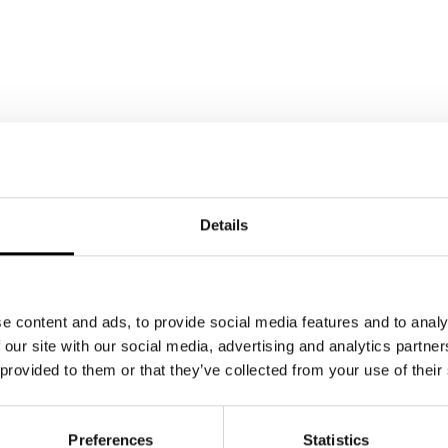
EX
Details
e content and ads, to provide social media features and to analy
 our site with our social media, advertising and analytics partn
 provided to them or that they’ve collected from your use of their
erte
Preferences
Statistics