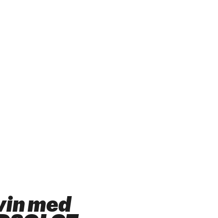
vin med