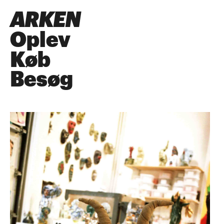
ARKEN
Oplev
Køb
Besøg