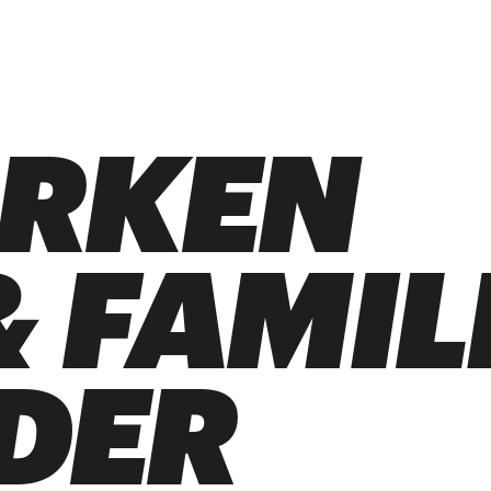
ARKEN
 FAMIL
DER