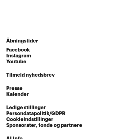
Åbningstider
Facebook
Instagram
Youtube
Tilmeld nyhedsbrev
Presse
Kalender
Ledige stillinger
Persondatapolitik/GDPR
Cookieindstillinger
Sponsorater, fonde og partnere
AI Info