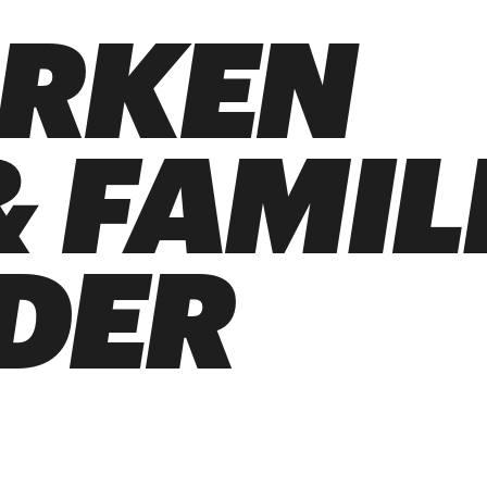
ARKEN
 FAMIL
DER