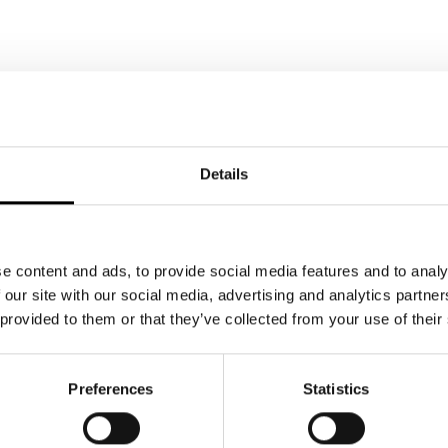
EX
Details
e content and ads, to provide social media features and to analy
erte
 our site with our social media, advertising and analytics partn
 provided to them or that they’ve collected from your use of their
Preferences
Statistics