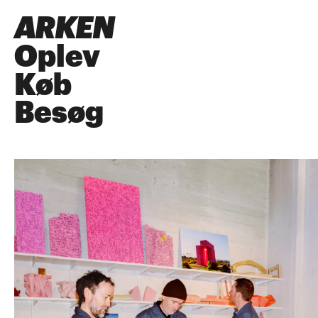
ARKEN
Oplev
Køb
Besøg