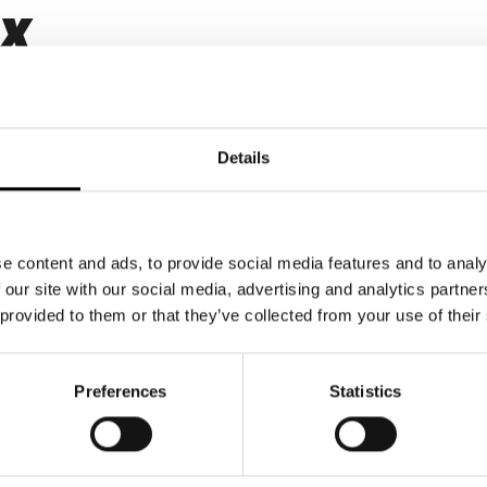
EX
Details
erte
e content and ads, to provide social media features and to analy
 our site with our social media, advertising and analytics partn
 provided to them or that they’ve collected from your use of their
Preferences
Statistics