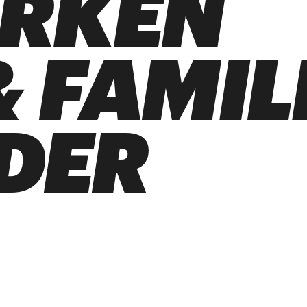
ARKEN
 FAMIL
DER