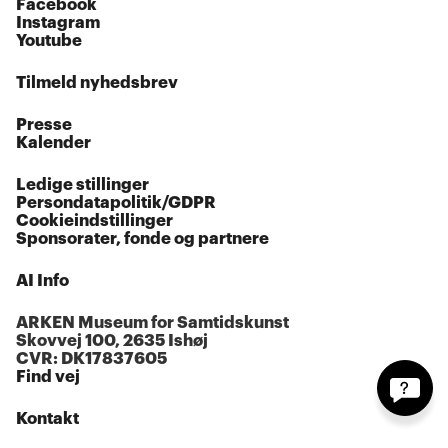
Facebook
Instagram
Youtube
Tilmeld nyhedsbrev
Presse
Kalender
Ledige stillinger
Persondatapolitik/GDPR
Cookieindstillinger
Sponsorater, fonde og partnere
AI Info
ARKEN Museum for Samtidskunst
Skovvej 100, 2635 Ishøj
CVR: DK17837605
Find vej
Kontakt