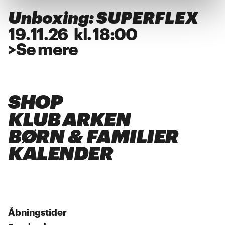
Unboxing: SUPERFLEX
19
.
11
.
26
kl.
18:00
>
Se mere
SHOP
KLUB ARKEN
BØRN & FAMILIER
KALENDER
Åbningstider