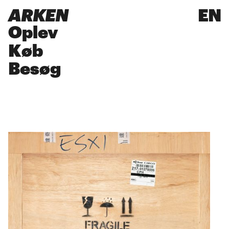
ARKEN
EN
Oplev
Køb
Besøg