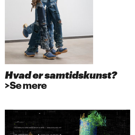
Hvad er samtidskunst?
>
Se mere