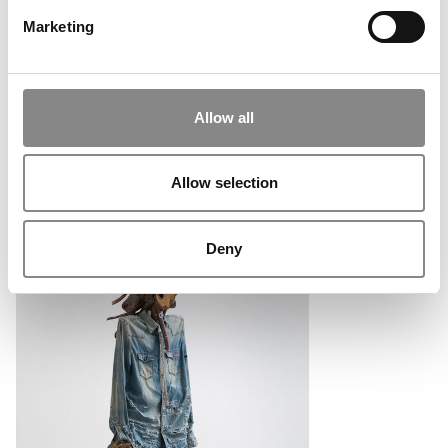
Marketing
Se andre artikler
Allow all
Allow selection
Deny