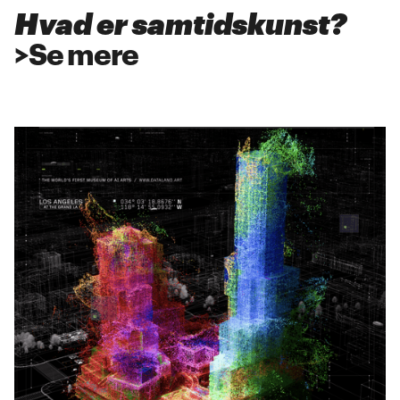
Hvad er samtidskunst?
>
Se mere