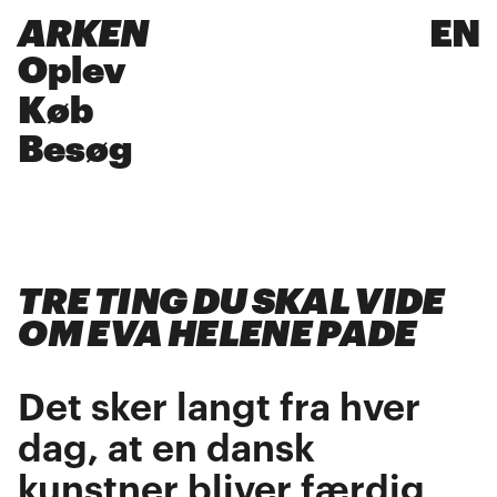
ARKEN
EN
Oplev
Køb
Besøg
TRE TING DU SKAL VIDE
OM EVA HELENE PADE
Det sker langt fra hver
dag, at en dansk
kunstner bliver færdig