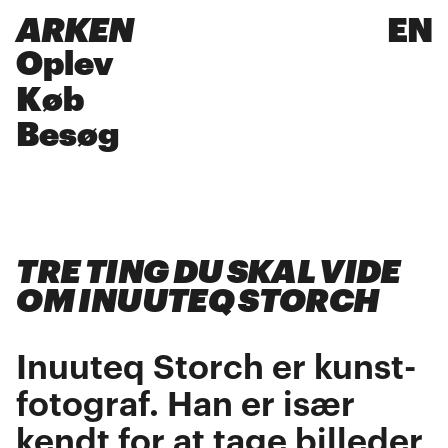
ARKEN
EN
Oplev
Køb
Besøg
TRE TING DU SKAL VIDE
OM INUUTEQ STORCH
Inuuteq Storch er kunst-
fotograf. Han er især
kendt for at tage billeder