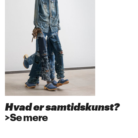
Hvad er samtidskunst?
>
Se mere