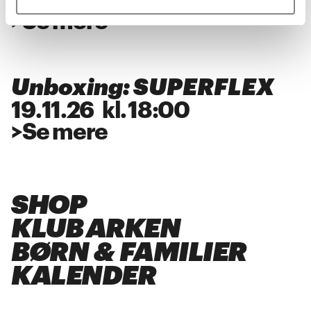
28
.
11
.
26
kl.
18:00
>
Se mere
Unboxing: SUPERFLEX
19
.
11
.
26
kl.
18:00
>
Se mere
SHOP
KLUB ARKEN
BØRN & FAMILIER
KALENDER