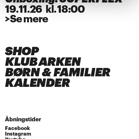
19
.
11
.
26
kl.
18:00
>
Se mere
SHOP
KLUB ARKEN
BØRN & FAMILIER
KALENDER
Åbningstider
Facebook
Instagram