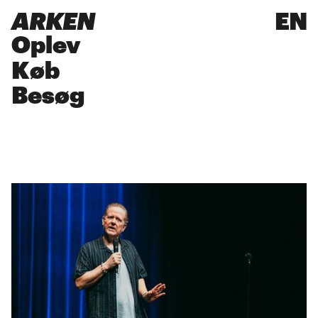
ARKEN
EN
Oplev
Køb
Besøg